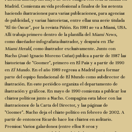
Madrid. Comienza su vida profesional a finales de los setenta
haciendo ilustraciones para varias publicaciones, para agencias
de publicidad, y varias historietas, entre ellas una serie titulada
"El tío Óscar", por la revista Piñón. En 1981 se va a Miami, USA.
Allí trabaja primero dentro de la plantilla del
Miami News
,
como diseñador-infografista-ilustrador, y después en
The
Miami Herald
, como ilustrador exclusivamente. Junto con
Nacho (José Ignacio Moreno Cuñat) publica a partir de 1987 las
historietas de "Goomer", primero en El País y a partir de 1990
en
El Mundo
. En el año 1989 regresa a Madrid para formar
parte del equipo fundacional de El Mundo como subdirector de
ilustración. En este periódico organiza el departamento de
ilustración y gráficos. En mayo de 1990 comienza a publicar los
chistes políticos junto a Nacho. Compagina esta labor con las
ilustraciones de la Carta del Director, y las páginas de
"Goomer". Nacho deja el chiste político en febrero de 2002. A
partir de entonces Ricardo hace los chistes en solitario.
Premios: Varios galardones (entre ellos 8 oros y