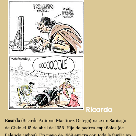
Ricardo
Ricardo
(Ricardo Antonio Martínez Ortega) nace en Santiago
de Chile el 15 de abril de 1956. Hijo de padres españoles (de
Palencia ambos). En mayo de 1969 emigra con toda la familia en