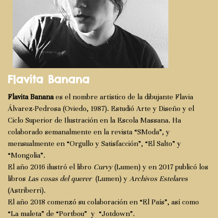
Flavita Banana
Flavita Banana
es el nombre artístico de la dibujante Flavia
Álvarez-Pedrosa (Oviedo, 1987). Estudió Arte y Diseño y el
Ciclo Superior de Ilustración en la Escola Massana. Ha
colaborado semanalmente en la revista “SModa”, y
mensualmente en “Orgullo y Satisfacción”, “El Salto” y
“Mongolia”.
El año 2016 ilustró el libro
Curvy
(Lumen) y en 2017 publicó los
libros
Las cosas del querer
(Lumen) y
Archivos Estelares
(Astriberri).
El año 2018 comenzó su colaboración en “El País”, así como
“La maleta” de “Portbou” y “Jotdown”.