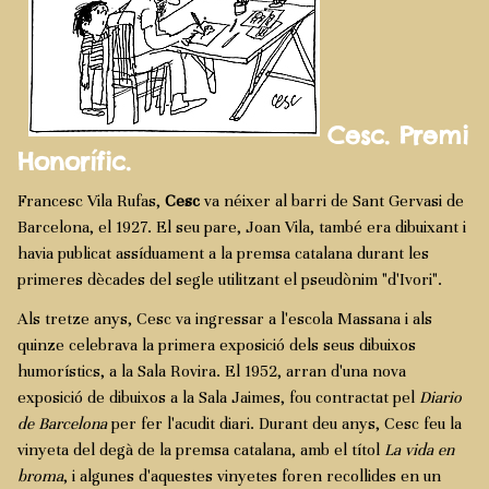
Cesc. Premi
Honorífic.
Francesc Vila Rufas,
Cesc
va néixer al barri de Sant Gervasi de
Barcelona, el 1927. El seu pare, Joan Vila, també era dibuixant i
havia publicat assíduament a la premsa catalana durant les
primeres dècades del segle utilitzant el pseudònim "d'Ivori".
Als tretze anys, Cesc va ingressar a l'escola Massana i als
quinze celebrava la primera exposició dels seus dibuixos
humorístics, a la Sala Rovira. El 1952, arran d'una nova
exposició de dibuixos a la Sala Jaimes, fou contractat pel
Diario
de Barcelona
per fer l'acudit diari. Durant deu anys, Cesc feu la
vinyeta del degà de la premsa catalana, amb el títol
La vida en
broma
, i algunes d'aquestes vinyetes foren recollides en un